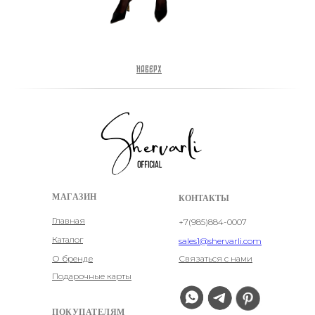
Наверх
МАГАЗИН
КОНТАКТЫ
Главная
+7(985)884-0007
Каталог
sales1@shervarli.com
О бренде
Связаться с нами
Подарочные карты
ПОКУПАТЕЛЯМ