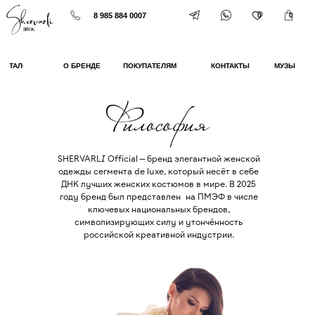
8 985 884 0007
0
0
КАТАЛОГ
О БРЕНДЕ
ПОКУПАТЕЛЯМ
КОНТАКТЫ
МУЗЫ
SHERVARLI Official — бренд элегантной женской
одежды сегмента de luxe, который несёт в себе
ДНК лучших женских костюмов в мире. В 2025
году бренд был представлен на ПМЭФ в числе
ключевых национальных брендов,
символизирующих силу и утончённость
российской креативной индустрии.