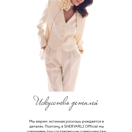
Мы верим: истинная роскошь рождается в
деталях. Поэтому в SHERVARLI Official мы
соединяем три составляющих совершенства: