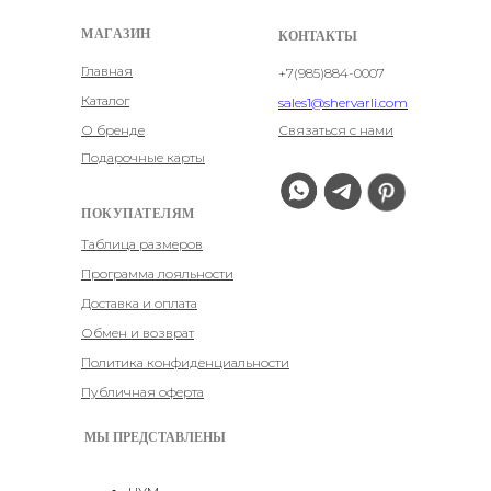
МАГАЗИН
КОНТАКТЫ
Главная
+7(985)884-0007
Каталог
sales1@shervarli.com
О бренде
Связаться с нами
Подарочные карты
ПОКУПАТЕЛЯМ
Таблица размеров
Программа лояльности
Доставка и оплата
Обмен и возврат
Политика конфиденциальности
Публичная оферта
МЫ ПРЕДСТАВЛЕНЫ