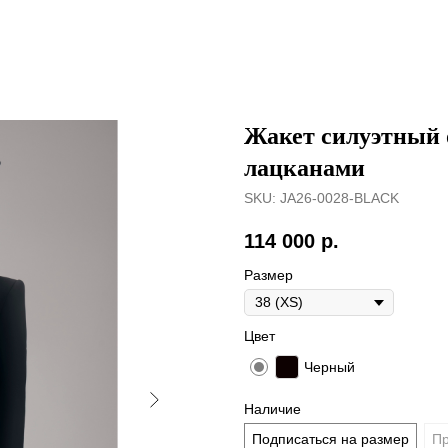
Жакет силуэтный 
лацканами
SKU:
JA26-0028-BLACK
114 000
р.
Размер
Цвет
Черный
Наличие
Подписаться на размер
Пр