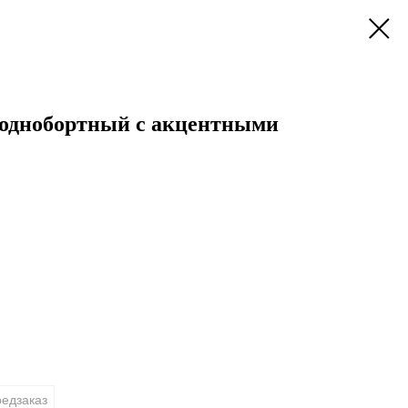
однобортный с акцентными
едзаказ