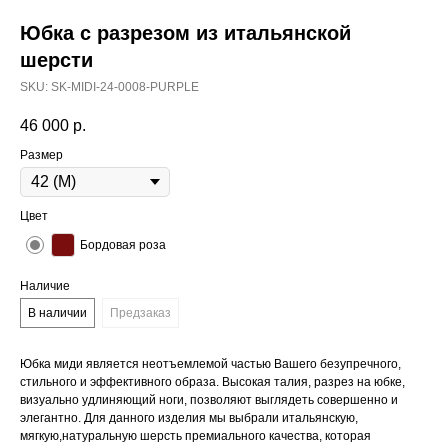
Юбка с разрезом из итальянской
шерсти
SKU:
SK-MIDI-24-0008-PURPLE
46 000
р.
Размер
Цвет
Бордовая роза
Наличие
В наличии
Предзаказ
Юбка миди является неотъемлемой частью Вашего безупречного,
стильного и эффективного образа. Высокая талия, разрез на юбке,
визуально удлиняющий ноги, позволяют выглядеть совершенно и
элегантно. Для данного изделия мы выбрали итальянскую,
мягкую,натуральную шерсть премиального качества, которая