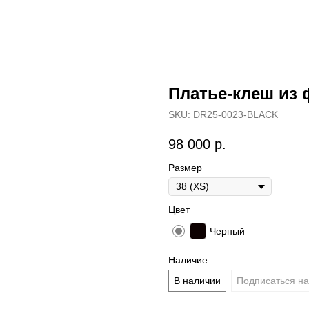
Платье-клеш из 
SKU:
DR25-0023-BLACK
98 000
р.
Размер
Цвет
Черный
Наличие
В наличии
Подписаться на