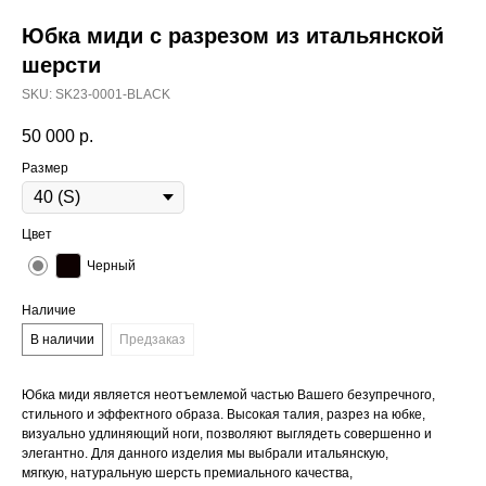
Юбка миди с разрезом из итальянской
шерсти
SKU:
SK23-0001-BLACK
50 000
р.
Размер
Цвет
Черный
Наличие
В наличии
Предзаказ
Юбка миди является неотъемлемой частью Вашего безупречного,
стильного и эффектного образа. Высокая талия, разрез на юбке,
визуально удлиняющий ноги, позволяют выглядеть совершенно и
элегантно. Для данного изделия мы выбрали итальянскую,
мягкую, натуральную шерсть премиального качества,