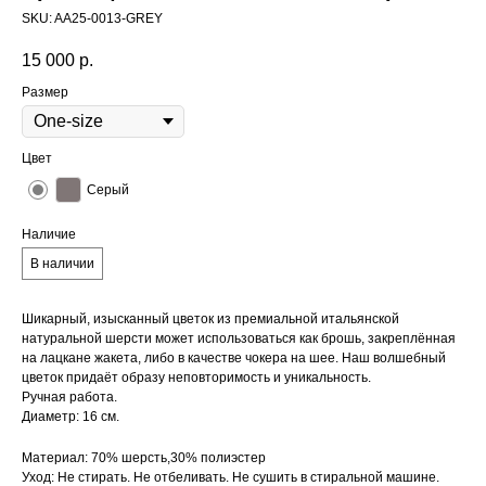
SKU:
AA25-0013-GREY
15 000
р.
Размер
Цвет
Серый
Наличие
В наличии
Шикарный, изысканный цветок из премиальной итальянской
натуральной шерсти может использоваться как брошь, закреплённая
на лацкане жакета, либо в качестве чокера на шее. Наш волшебный
цветок придаёт образу неповторимость и уникальность.
Ручная работа.
Диаметр: 16 см.
Материал: 70% шерсть,30% полиэстер
Уход: Не стирать. Не отбеливать. Не сушить в стиральной машине.