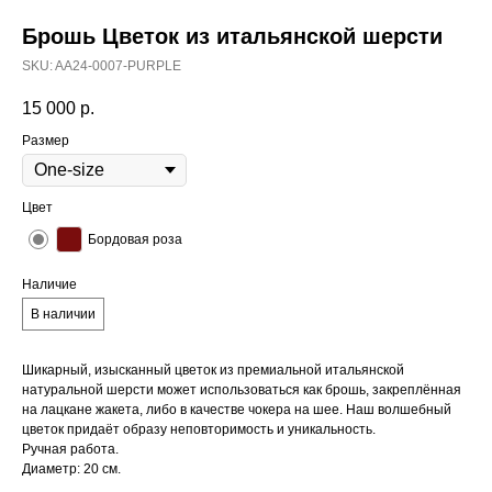
Брошь Цветок из итальянской шерсти
SKU:
AA24-0007-PURPLE
15 000
р.
Размер
Цвет
Бордовая роза
Наличие
В наличии
Шикарный, изысканный цветок из премиальной итальянской
натуральной шерсти может использоваться как брошь, закреплённая
на лацкане жакета, либо в качестве чокера на шее. Наш волшебный
цветок придаёт образу неповторимость и уникальность.
Ручная работа.
Диаметр: 20 см.